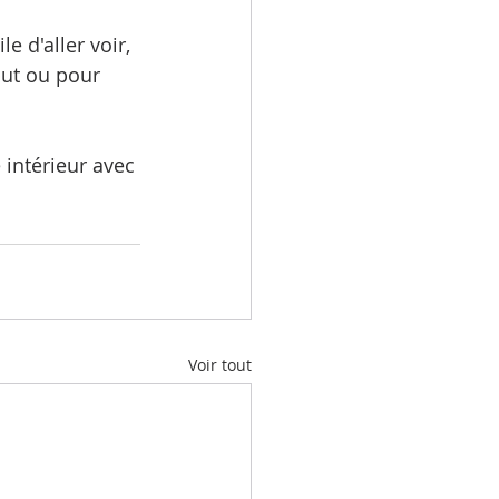
e d'aller voir, 
but ou pour 
intérieur avec 
Voir tout