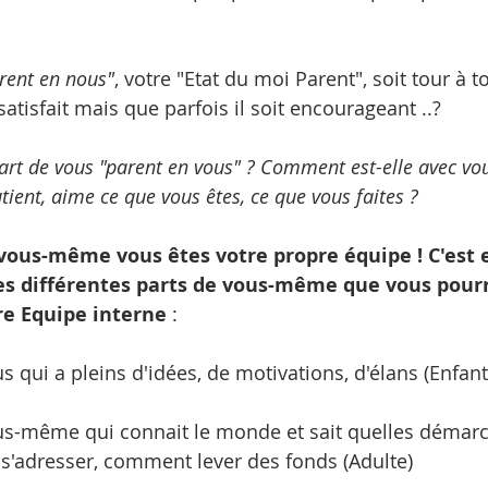
rent en nous"
, votre "Etat du moi Parent", soit tour à to
atisfait mais que parfois il soit encourageant ..? 
rt de vous "parent en vous" ? Comment est-elle avec vo
outient, aime ce que vous êtes, ce que vous faites ?
ous-même vous êtes votre propre équipe ! C'est 
es différentes parts de vous-même que vous pourr
e Equipe interne
 :
vous qui a pleins d'idées, de motivations, d'élans (Enfant
e vous-même qui connait le monde et sait quelles démar
 s'adresser, comment lever des fonds (Adulte)