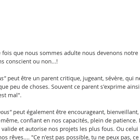
une fois que nous sommes adulte nous devenons notre 
s conscient ou non...! 
us"
 peut être un parent critique, jugeant, sévère, qui n
que peu de choses. Souvent ce parent s'exprime ainsi "I
'est mal".
nous"
 peut également être encourageant, bienveillant, 
ême, confiant en nos capacités, plein de patience. Il
valide et autorise nos projets les plus fous. Ou celui
nos rêves.... "Ce n'est pas possible, tu ne peux pas, ce 