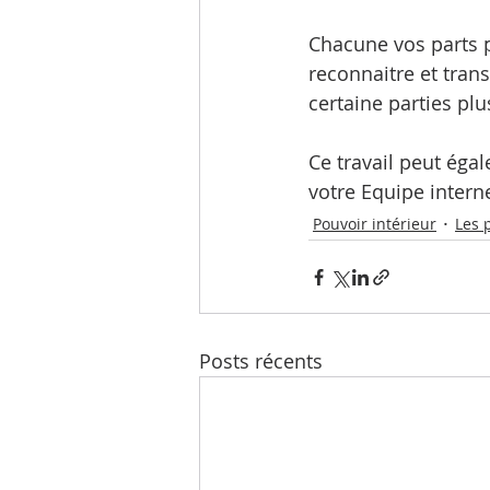
Chacune vos parts pe
reconnaitre et tran
certaine parties pl
Ce travail peut éga
votre Equipe interne
Pouvoir intérieur
Les 
Posts récents