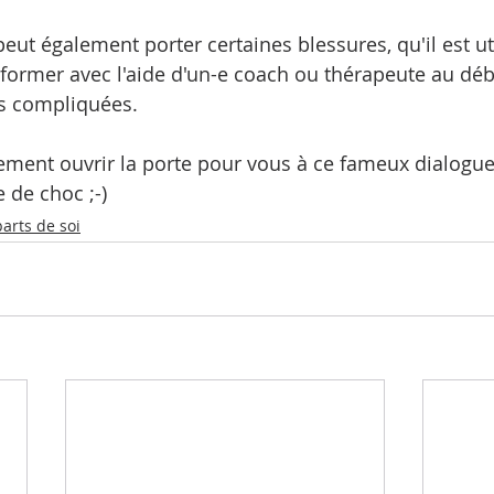
ut également porter certaines blessures, qu'il est util
sformer avec l'aide d'un-e coach ou thérapeute au dé
us compliquées. 
lement ouvrir la porte pour vous à ce fameux dialogue 
 de choc ;-)
parts de soi