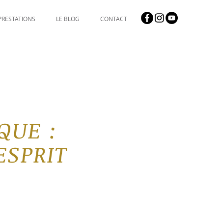
PRESTATIONS
LE BLOG
CONTACT
IQ
U
E :
ESPRIT