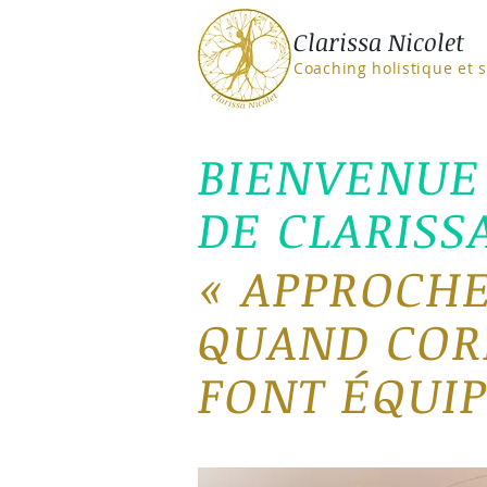
Clarissa Nicolet
Coaching holistique et 
BIENVENUE 
DE CLARISS
«
APPROCHE
QUAND CORP
FONT ÉQUIP