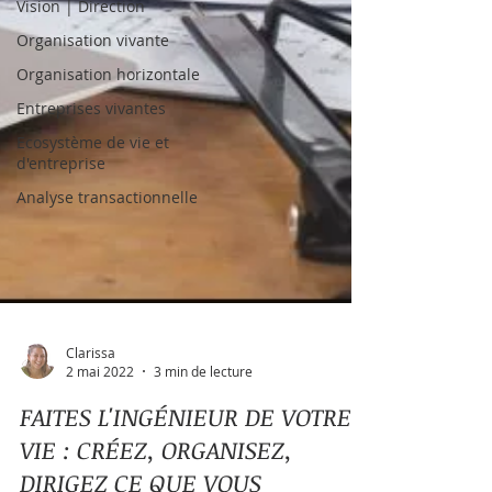
Vision | Direction
Organisation vivante
Organisation horizontale
Entreprises vivantes
Ecosystème de vie et
d'entreprise
Analyse transactionnelle
Clarissa
2 mai 2022
3 min de lecture