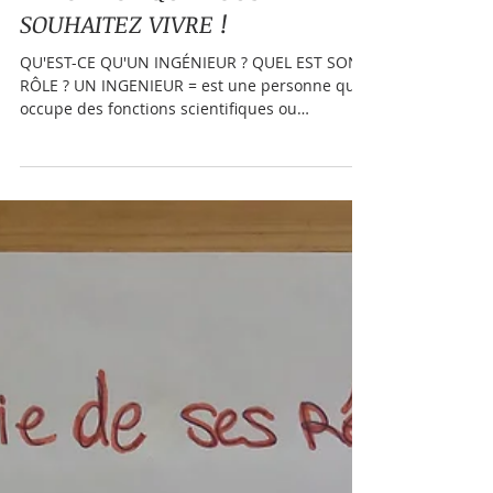
FAITES L'INGÉNIEUR DE VOTRE
VIE : CRÉEZ, ORGANISEZ,
DIRIGEZ CE QUE VOUS
SOUHAITEZ VIVRE !
QU'EST-CE QU'UN INGÉNIEUR ? QUEL EST SON
RÔLE ? UN INGENIEUR = est une personne qui
occupe des fonctions scientifiques ou
techniques...