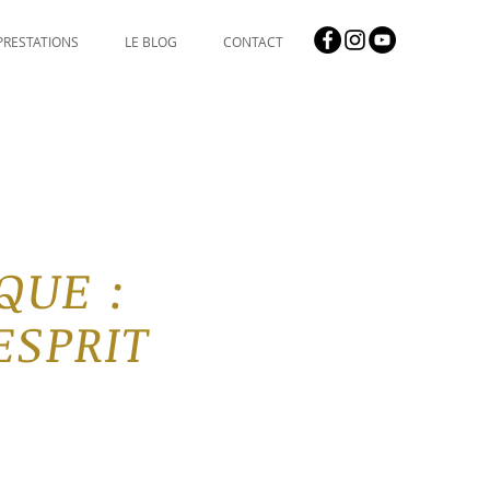
PRESTATIONS
LE BLOG
CONTACT
IQ
U
E :
ESPRIT