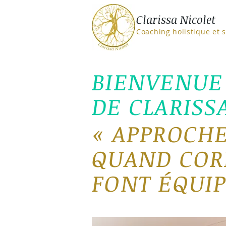
Clarissa Nicolet
Coaching holistique et 
BIENVENUE 
DE CLARISS
«
APPROCHE
QUAND CORP
FONT ÉQUIP