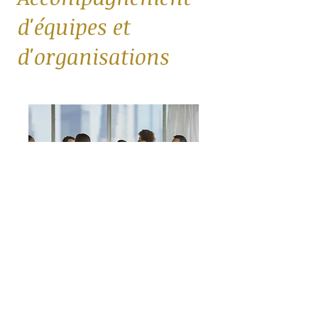
d'équipes et
d'organisations
J'ai la chance de travailler avec
ACTITUDES® avec qui nous
accompagnons les organisations dans le