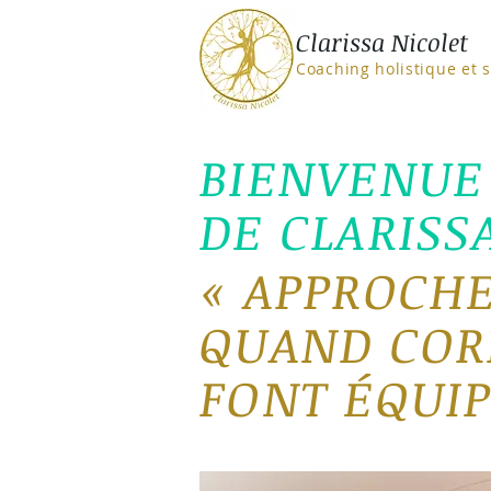
Clarissa Nicolet
Coaching holistique et 
BIENVENUE 
DE CLARISS
«
APPROCHE
QUAND CORP
FONT ÉQUIP