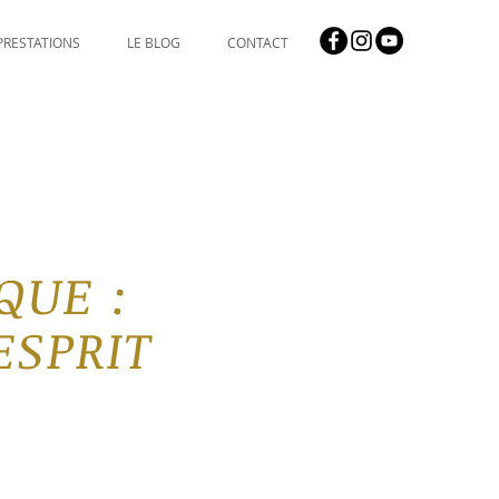
PRESTATIONS
LE BLOG
CONTACT
IQ
U
E :
ESPRIT