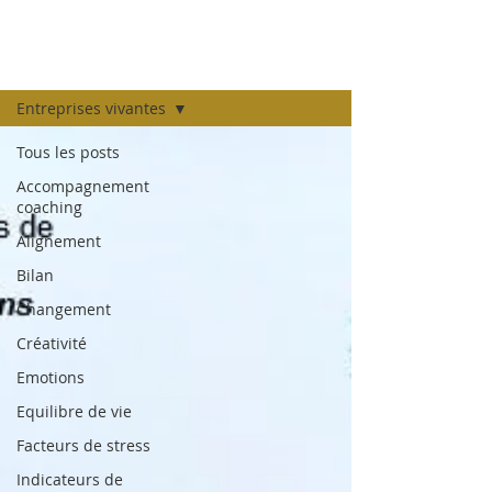
LE BLOG
Entreprises vivantes
Tous les posts
Accompagnement
coaching
Alignement
Bilan
Changement
Créativité
Emotions
Equilibre de vie
Facteurs de stress
Indicateurs de