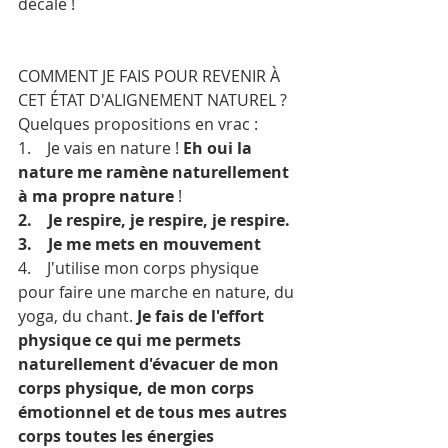
décale !
COMMENT JE FAIS POUR REVENIR À 
CET ÉTAT D'ALIGNEMENT NATUREL ? 
Quelques propositions en vrac :
1.    Je vais en nature ! 
Eh oui la 
nature me ramène naturellement 
à ma propre nature
 !
2.    Je respire, je respire, je respire.
3.    Je me mets en mouvement
4.    J'utilise mon corps physique 
pour faire une marche en nature, du 
yoga, du chant. 
Je fais de l'effort 
physique ce qui me permets 
naturellement d'évacuer de mon 
corps physique, de mon corps 
émotionnel et de tous mes autres 
corps toutes les énergies 