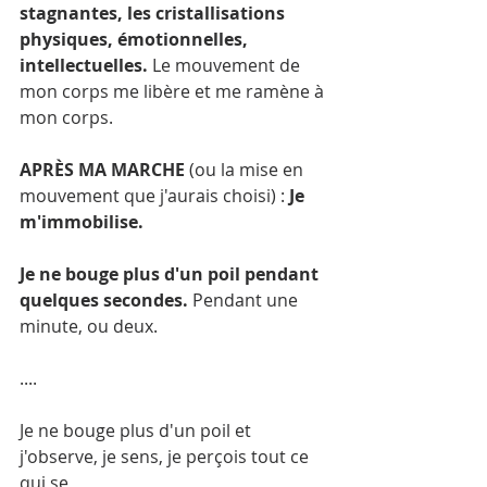
stagnantes, les cristallisations 
physiques, émotionnelles, 
intellectuelles. 
Le mouvement de 
mon corps me libère et me ramène à 
mon corps.
APRÈS MA MARCHE
 (ou la mise en 
mouvement que j'aurais choisi) : 
Je 
m'immobilise. 
Je ne bouge plus d'un poil pendant 
quelques secondes.
 Pendant une 
minute, ou deux. 
....
Je ne bouge plus d'un poil et 
j'observe, je sens, je perçois tout ce 
qui se 