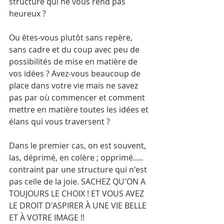
structure qui ne vous rend pas 
heureux ? 
Ou êtes-vous plutôt sans repère, 
sans cadre et du coup avec peu de 
possibilités de mise en matière de 
vos idées ? Avez-vous beaucoup de 
place dans votre vie mais ne savez 
pas par où commencer et comment 
mettre en matière toutes les idées et 
élans qui vous traversent ? 
Dans le premier cas, on est souvent, 
las, déprimé, en colère ; opprimé..... 
contraint par une structure qui n'est 
pas celle de la joie. SACHEZ QU'ON A 
TOUJOURS LE CHOIX ! ET VOUS AVEZ 
LE DROIT D'ASPIRER À UNE VIE BELLE 
ET À VOTRE IMAGE !!