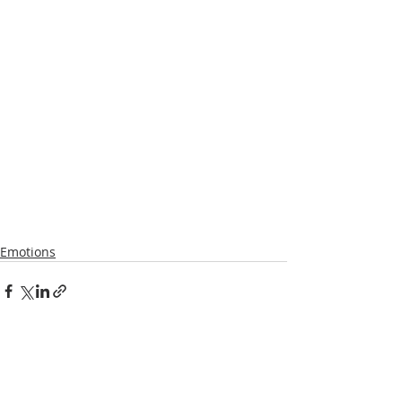
Emotions
Posts récents
Voir tout