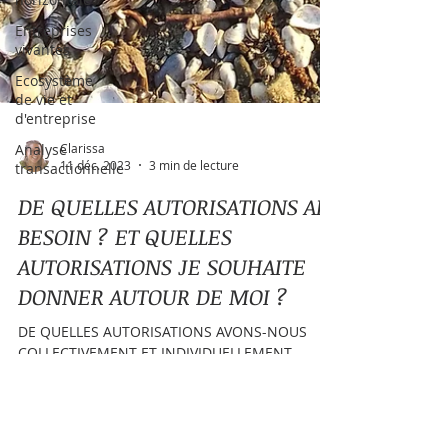
Entreprises
vivantes
Ecosystème
de vie et
d'entreprise
Analyse
transactionnelle
Clarissa
11 déc. 2023
3 min de lecture
DE QUELLES AUTORISATIONS AI-
BESOIN ? ET QUELLES
AUTORISATIONS JE SOUHAITE
DONNER AUTOUR DE MOI ?
DE QUELLES AUTORISATIONS AVONS-NOUS